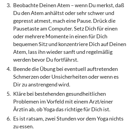
Beobachte Deinen Atem – wenn Du merkst, daß
Du den Atem anhältst oder sehr schwer und
gepresst atmest, mach eine Pause. Drück die
Pausetaste am Computer. Setz Dich für einen
oder mehrere Momente in einen für Dich
bequemen Sitz und konzentriere Dich auf Deinen
Atem, lass ihn wieder sanft und regelmäßig
werden bevor Du fortfährst.
Beende die Übung bei eventuell auftretenden
Schmerzen oder Unsicherheiten oder wenn es
Dir zu anstrengend wird.
Kläre bei bestehenden gesundheitlichen
Problemen im Vorfeld mit einem Arzt/einer
Ärztin ab, ob Yoga das richtige für Dich ist.
Es ist ratsam, zwei Stunden vor dem Yoga nichts
zu essen.