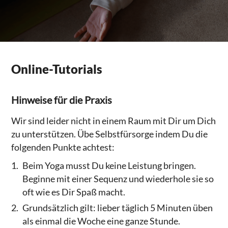
Online-Tutorials
Hinweise für die Praxis
Wir sind leider nicht in einem Raum mit Dir um Dich
zu unterstützen. Übe Selbstfürsorge indem Du die
folgenden Punkte achtest:
Beim Yoga musst Du keine Leistung bringen.
Beginne mit einer Sequenz und wiederhole sie so
oft wie es Dir Spaß macht.
Grundsätzlich gilt: lieber täglich 5 Minuten üben
als einmal die Woche eine ganze Stunde.