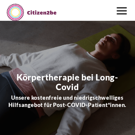
Zum
Inhalt
springen
Körpertherapie bei Long-
Covid
Unsere kostenfreie und niedrigschwelliges
Hilfsangebot für Post-COVID-Patient*innen.