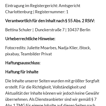
Eintragung im Registergericht: Amtsgericht
Charlottenburg |
Registernummer: 1
Verantwortlich für den Inhalt nach § 55 Abs. 2 RStV:
Bettina Schuler |
Dunckerstraße 7 | 10437 Berlin
Urheberrechtliche Hinweise:
Fotocredits: Juliette Moarbes, Nadja Klier, iStock,
pixabay, Teambilder Privat
Haftungsausschluss:
Haftung für Inhalte
Die Inhalte unserer Seiten wurden mit größter Sorgfalt
erstellt. Für die Richtigkeit, Vollständigkeit und
Aktualität der Inhalte können wir jedoch keine Gewähr
übernehmen. Als Diensteanbieter sind wir gemäß § 7
Abs.1 TMG für eigene Inhalte auf diesen Seiten nach