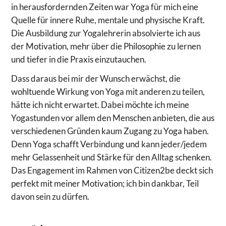
in herausfordernden Zeiten war Yoga für mich eine
Quelle für innere Ruhe, mentale und physische Kraft.
Die Ausbildung zur Yogalehrerin absolvierte ich aus
der Motivation, mehr über die Philosophie zu lernen
und tiefer in die Praxis einzutauchen.
Dass daraus bei mir der Wunsch erwächst, die
wohltuende Wirkung von Yoga mit anderen zu teilen,
hätte ich nicht erwartet. Dabei möchte ich meine
Yogastunden vor allem den Menschen anbieten, die aus
verschiedenen Gründen kaum Zugang zu Yoga haben.
Denn Yoga schafft Verbindung und kann jeder/jedem
mehr Gelassenheit und Stärke für den Alltag schenken.
Das Engagement im Rahmen von Citizen2be deckt sich
perfekt mit meiner Motivation; ich bin dankbar, Teil
davon sein zu dürfen.