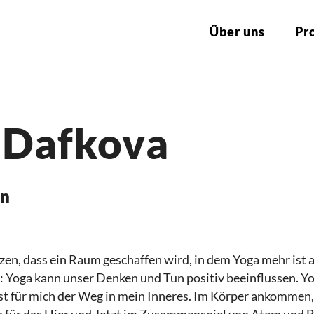
Über uns
Pr
 Dafkova
in
zen, dass ein Raum geschaffen wird, in dem Yoga mehr ist a
 Yoga kann unser Denken und Tun positiv beeinflussen. Yo
 ist für mich der Weg in mein Inneres. Im Körper ankommen