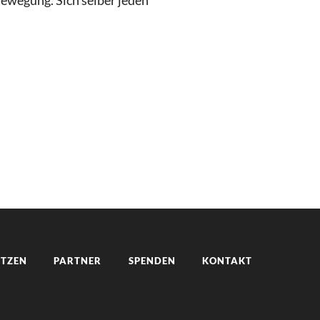
ewegung. Sich selber jeden
ÜTZEN
PARTNER
SPENDEN
KONTAKT