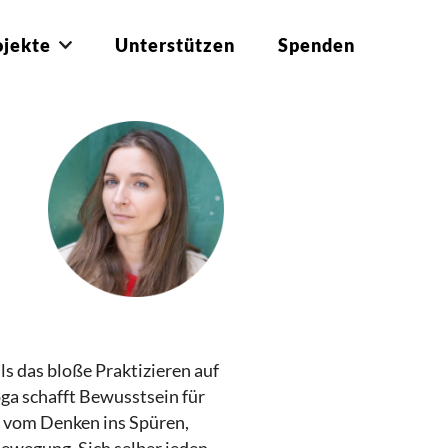
ojekte
Unterstützen
Spenden
ls das bloße Praktizieren auf
ga schafft Bewusstsein für
, vom Denken ins Spüren,